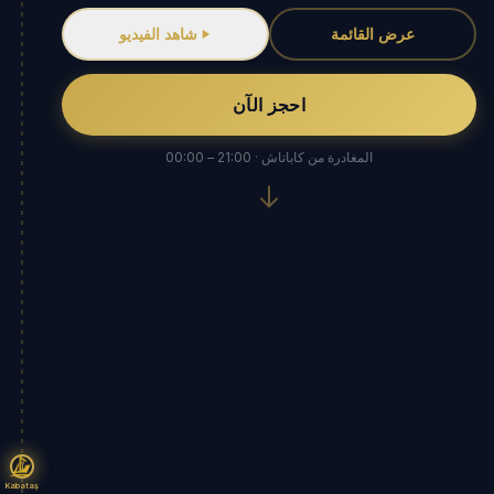
عرض القائمة
شاهد الفيديو
احجز الآن
المغادرة من كاباتاش · 21:00 – 00:00
Kabataş