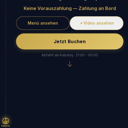
Keine Vorauszahlung — Zahlung an Bord
Menü ansehen
Video ansehen
Jetzt Buchen
Abfahrt ab Kabataş · 21:00 – 00:00
Kabataş