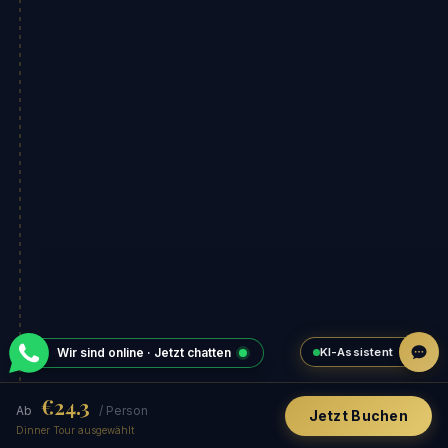
KI-Assistent
Wir sind online · Jetzt chatten
€24.3
Ab
/ Person
Jetzt Buchen
Dinner Tour ausgewählt