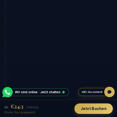
KI-Assistent
Wir sind online · Jetzt chatten
€24.3
Ab
/ Person
Jetzt Buchen
Dinner Tour ausgewählt