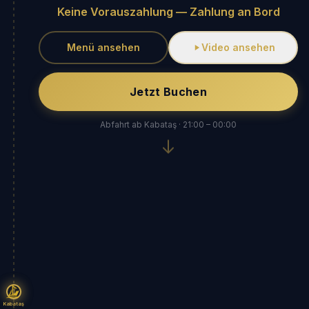
Keine Vorauszahlung — Zahlung an Bord
Menü ansehen
Video ansehen
Jetzt Buchen
Abfahrt ab Kabataş · 21:00 – 00:00
Kabataş