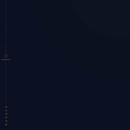
Dolmabahçe
EUROPA