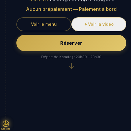
Aucun prépaiement — Paiement à bord
Voir le menu
Voir la vidéo
Réserver
Départ de Kabataş · 20h30 – 23h30
Kabataş