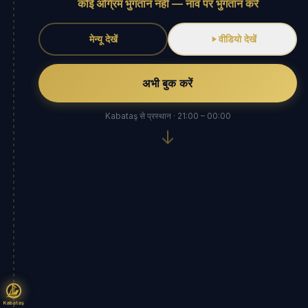
कोई अग्रिम भुगतान नहीं — नाव पर भुगतान करें
मेन्यू देखें
वीडियो देखें
अभी बुक करें
Kabataş से प्रस्थान · 21:00 – 00:00
Kabataş