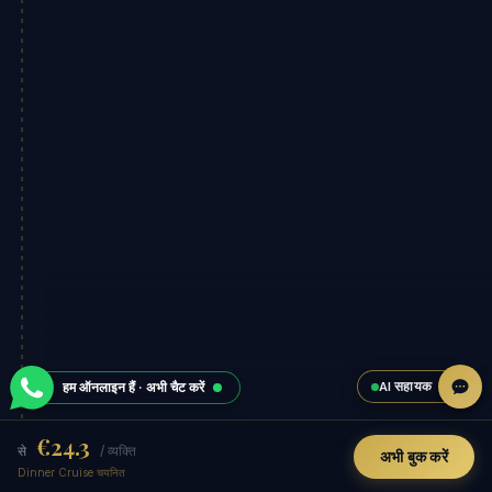
AI सहायक
हम ऑनलाइन हैं · अभी चैट करें
€24.3
से
/ व्यक्ति
अभी बुक करें
Dinner Cruise चयनित