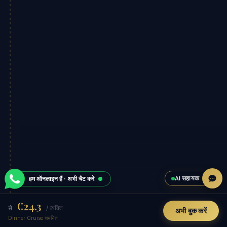
AI सहायक
हम ऑनलाइन हैं · अभी चैट करें
€24.3
से
/ व्यक्ति
अभी बुक करें
Dinner Cruise चयनित