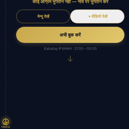
कोई अग्रिम भुगतान नहीं — नाव पर भुगतान करें
मेन्यू देखें
वीडियो देखें
अभी बुक करें
Kabataş से प्रस्थान · 21:00 – 00:00
Kabataş