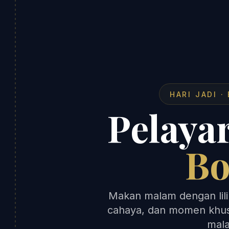
HARI JADI 
Pelaya
Bo
Makan malam dengan lili
cahaya, dan momen khus
mala