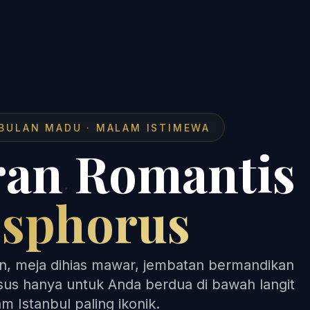
· BULAN MADU · MALAM ISTIMEWA
ran Romantis
sphorus
n, meja dihias mawar, jembatan bermandikan
us hanya untuk Anda berdua di bawah langit
m Istanbul paling ikonik.