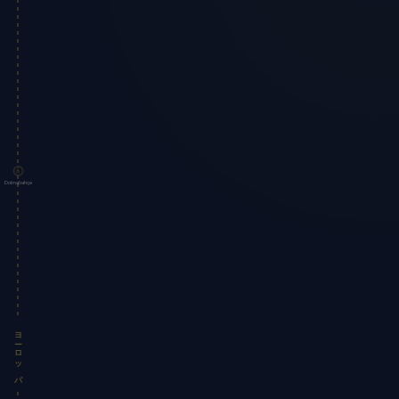
Dolmabahçe
ヨーロッパ