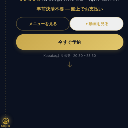
事前決済不要 — 船上でお支払い
メニューを見る
動画を見る
今すぐ予約
Kabataşより出発 · 20:30 – 23:30
Kabataş