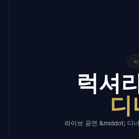
이
럭셔리
디
라이브 공연 &middot; 디너 