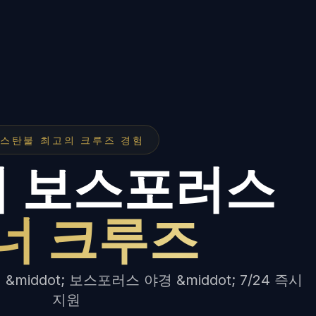
스탄불 최고의 크루즈 경험
 보스포러스
너 크루즈
&middot; 보스포러스 야경 &middot; 7/24 즉시
지원