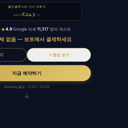
올인클루시브 디너 크루즈
€24.3
€40.5
/ 1인
★★
4.9
·
Google 리뷰
·
11,317
명의 게스트
제 없음 — 보트에서 결제하세요
기
영상 보기
지금 예약하기
Kabataş 출발 · 21:00 – 00:00