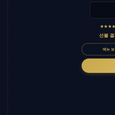
★★★
선불 결
메뉴 보