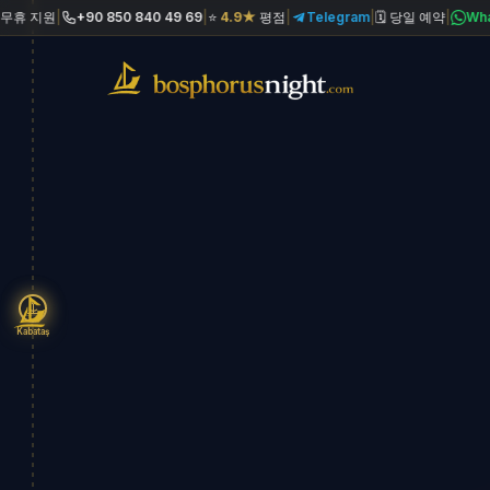
|
+90 850 840 49 69
|
⭐
4.9★
평점
|
Telegram
|
🗓 당일 예약
|
WhatsApp
|
Kabataş