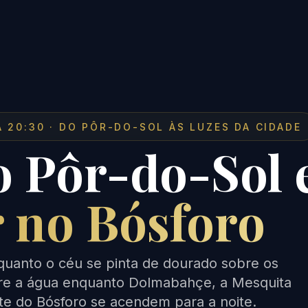
A 20:30 · DO PÔR-DO-SOL ÀS LUZES DA CIDADE
o Pôr-do-Sol 
r no Bósforo
uanto o céu se pinta de dourado sobre os
bre a água enquanto Dolmabahçe, a Mesquita
te do Bósforo se acendem para a noite.