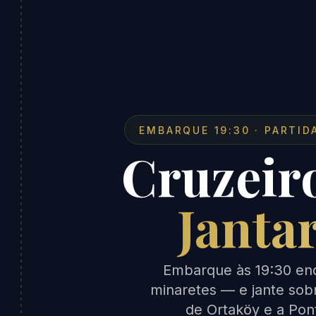
EMBARQUE 19:30 · PARTID
Cruzeir
Janta
Embarque às 19:30 enq
minaretes — e jante so
de Ortaköy e a Pon