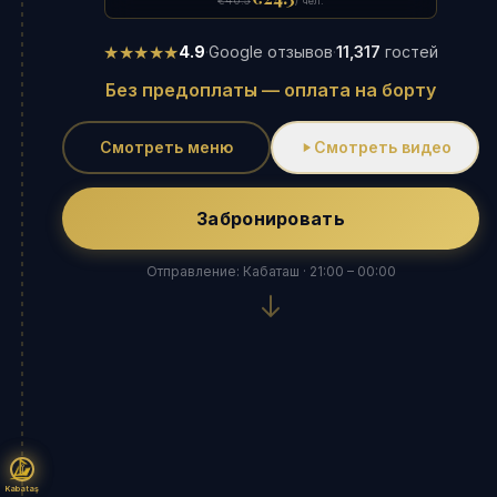
€40.5
/ чел.
★★★★★
4.9
·
Google отзывов
·
11,317
гостей
Без предоплаты — оплата на борту
Смотреть меню
Смотреть видео
Забронировать
Отправление: Кабаташ · 21:00 – 00:00
Kabataş