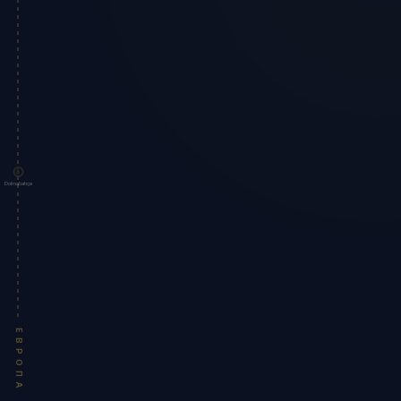
Dolmabahçe
ЕВРОПА