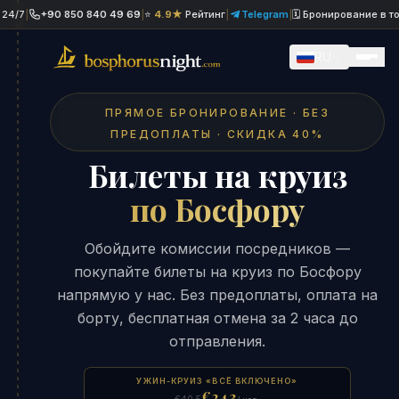
+90 850 840 49 69
|
⭐
4.9★
Рейтинг
|
Telegram
|
🗓 Бронирование в тот же 
RU
ПРЯМОЕ БРОНИРОВАНИЕ · БЕЗ
ПРЕДОПЛАТЫ · СКИДКА 40%
Билеты на круиз
по Босфору
Обойдите комиссии посредников —
покупайте билеты на круиз по Босфору
напрямую у нас. Без предоплаты, оплата на
борту, бесплатная отмена за 2 часа до
отправления.
УЖИН-КРУИЗ «ВСЁ ВКЛЮЧЕНО»
€24.3