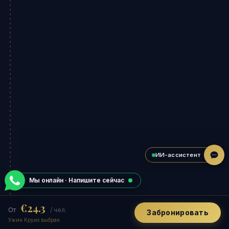
ИИ-ассистент
Мы онлайн · Напишите сейчас
€24.3
От
/ чел.
Забронировать
Ужин Круиз выбран