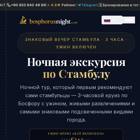
+90 850 840 49 69
|
⭐
4.9★
Рейтинг
|
Telegram
|
🗓 Бронирование в тот же де
RU
ЗНАКОВЫЙ ВЕЧЕР СТАМБУЛА · 3 ЧАСА ·
УЖИН ВКЛЮЧЁН
Ночная экскурсия
по Стамбулу
Ночной тур, который первым рекомендуют
сами стамбульцы — 3-часовой круиз по
Босфору с ужином, живыми развлечениями и
самыми знаковыми подсвеченными видами
города.
УЖИН-КРУИЗ «ВСЁ ВКЛЮЧЕНО»
€24.3