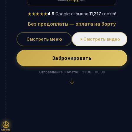
€40.5
/ чел.
★★★★★
4.9
·
Google отзывов
·
11,317
гостей
Без предоплаты — оплата на борту
Смотреть меню
Смотреть видео
Забронировать
Отправление: Кабаташ · 21:00 – 00:00
Kabataş