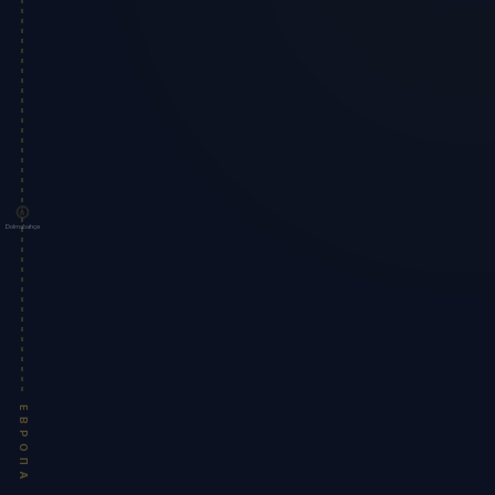
Dolmabahçe
ЕВРОПА