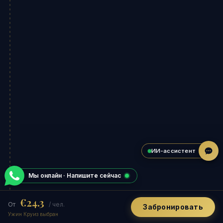
ИИ-ассистент
Мы онлайн · Напишите сейчас
€24.3
От
/ чел.
Забронировать
Ужин Круиз выбран