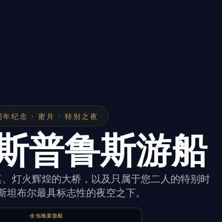
周年纪念 · 蜜月 · 特别之夜
斯普鲁斯游船
桌、灯火辉煌的大桥，以及只属于您二人的特别时
斯坦布尔最具标志性的夜空之下。
全包晚宴游船