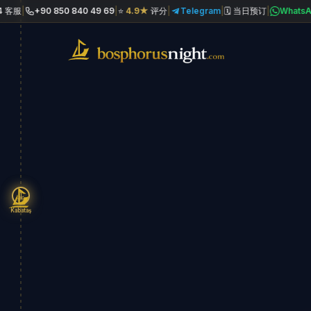
+90 850 840 49 69
|
⭐
4.9★
评分
|
Telegram
|
🗓 当日预订
|
WhatsApp
|

Kabataş