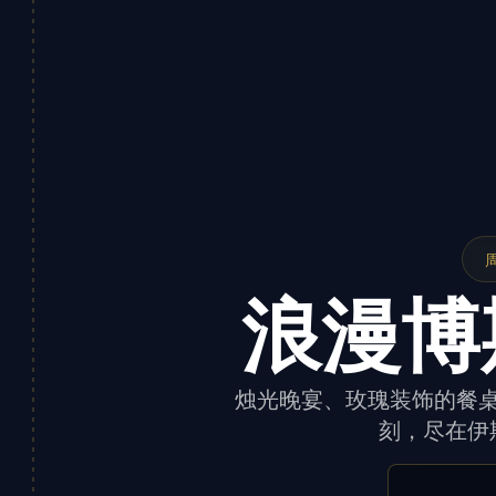
浪漫博
烛光晚宴、玫瑰装饰的餐
刻，尽在伊