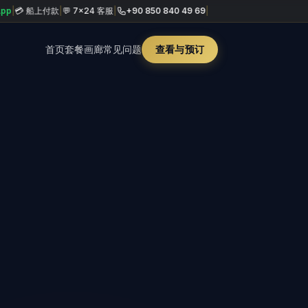
 船上付款
|
💬 7×24 客服
|
+90 850 840 49 69
|
首页
套餐
画廊
常见问题
查看与预订