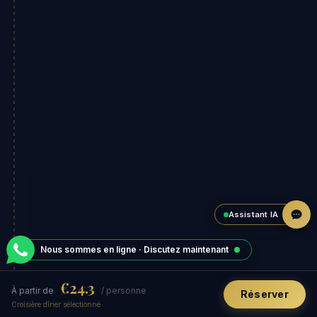
Assistant IA
Nous sommes en ligne · Discutez maintenant
€24.3
À partir de
/ personne
Réserver
Croisière dîner sélectionné