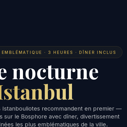
 EMBLÉMATIQUE · 3 HEURES · DÎNER INCLUS
te nocturne
Istanbul
es Istanbouliotes recommandent en premier —
s sur le Bosphore avec dîner, divertissement
minées les plus emblématiques de la ville.