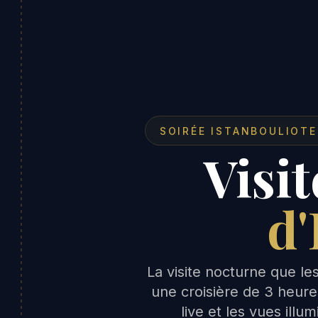
SOIRÉE ISTANBOULIOTE
Visi
d'
La visite nocturne que l
une croisière de 3 heure
live et les vues illu