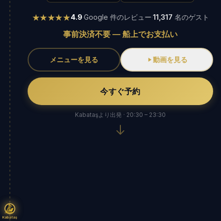
★★★★★
4.9
·
Google 件のレビュー
·
11,317
名のゲスト
事前決済不要 — 船上でお支払い
メニューを見る
動画を見る
今すぐ予約
Kabataşより出発 · 20:30 – 23:30
Kabataş