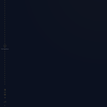
Dolmabahçe
ヨーロッパ