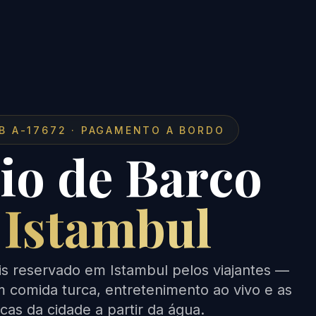
AB A-17672 · PAGAMENTO A BORDO
io de Barco
 Istambul
s reservado em Istambul pelos viajantes —
m comida turca, entretenimento ao vivo e as
icas da cidade a partir da água.