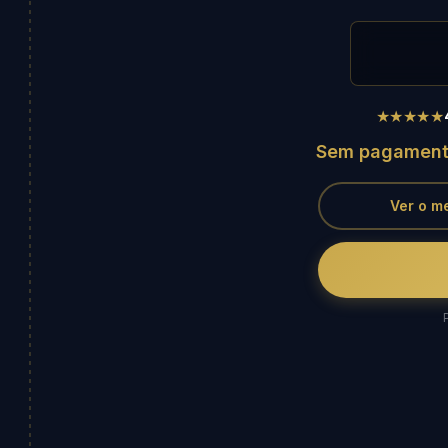
★★★★★
Sem pagament
Ver o m