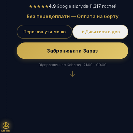
★★★★★
4.9
·
Google відгуків
·
11,317
гостей
Без передоплати — Оплата на борту
Переглянути меню
Дивитися відео
Забронювати Зараз
Відправлення з Kabataş · 21:00 – 00:00
Kabataş