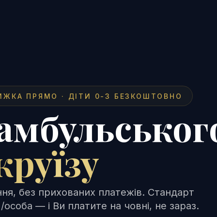
ИЖКА ПРЯМО · ДІТИ 0-3 БЕЗКОШТОВНО
амбульськог
круїзу
ня, без прихованих платежів. Стандарт
/особа — і Ви платите на човні, не зараз.