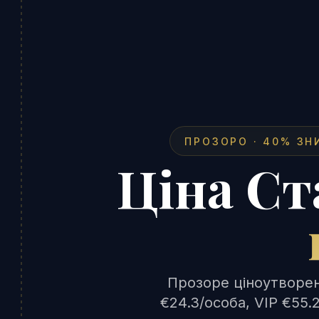
ПРОЗОРО · 40% ЗН
Ціна Ст
Прозоре ціноутворен
€24.3/особа, VIP €55.2