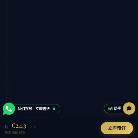
AI助手
我们在线 · 立即聊天
€24.3
起
／人
立即预订
晚宴 游船 已选