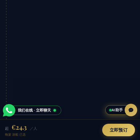
AI助手
我们在线 · 立即聊天
€24.3
起
／人
立即预订
晚宴 游船 已选